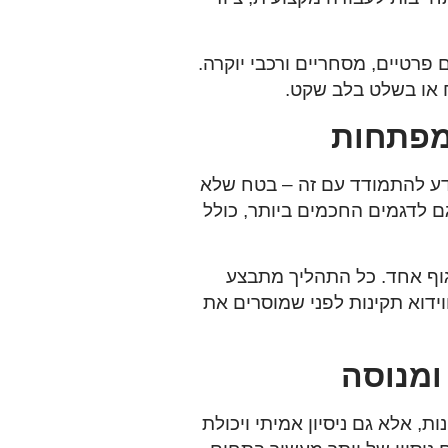
פרטיים, מסחריים ורכבי יוקרה.
 או בשלט בלב שקט.
דע להתמודד עם זה – בטח שלא
או שירות שכפול שלט לרכב 24/7 שמותאם גם לדגמים החכמים ביותר, כולל
וף אחד. כל התהליך מתבצע
דוא תקינות לפני שמוסרים את
א רק זמינות, אלא גם ניסיון אמיתי ויכולת