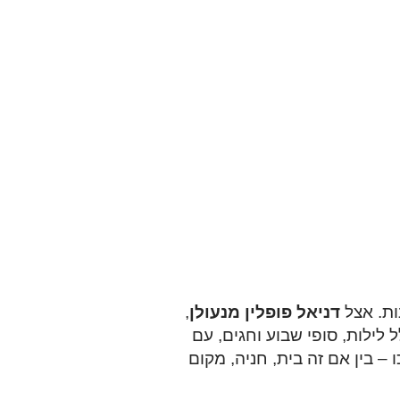
ות. אצל
דניאל פופלין מנעולן
,
זמינים 24 שעות ביממה, 7 ימים בשבוע, כולל לילות, סופי שבוע וחגים, עם
– בין אם זה בית, חניה, מקום