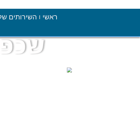
ראשי
השירותים של
שכפול