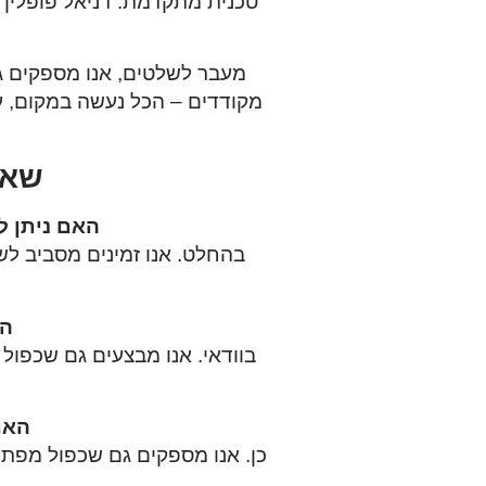
טכנית מתקדמת.
דניאל פופלין
מעבר לשלטים, אנו מספקים 
מקודדים – הכל נעשה במקום, ע
שאלו
האם ניתן לקבל שיר
הא
בוודאי. אנו מבצעים גם
שכפול 
האם
כן. אנו מספקים גם
שכפול מפתח