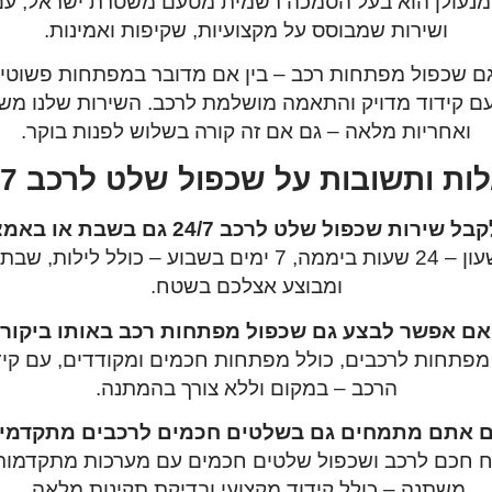
 מנעולן הוא בעל הסמכה רשמית מטעם משטרת ישראל, עם 
ושירות שמבוסס על מקצועיות, שקיפות ואמינות.
גם שכפול מפתחות רכב
– בין אם מדובר במפתחות פשוטים
ם קידוד מדויק והתאמה מושלמת לרכב. השירות שלנו משל
ואחריות מלאה – גם אם זה קורה בשלוש לפנות בוקר.
ת ותשובות על שכפול שלט לרכב 24/7
ות שכפול שלט לרכב 24/7 גם בשבת או באמצע הלילה?
בהחלט. אנו זמינים מסביב לשעון – 24 שעות ביממה, 7 ימים ב
ומבוצע אצלכם בשטח.
ם אפשר לבצע גם שכפול מפתחות רכב באותו ביקור
מפתחות לרכבים
, כולל מפתחות חכמים ומקודדים, עם ק
הרכב – במקום וללא צורך בהמתנה.
 אתם מתמחים גם בשלטים חכמים לרכבים מתקדמי
 חכם לרכב
משתנה – כולל קידוד מקצועי ובדיקת תקינות מלאה.