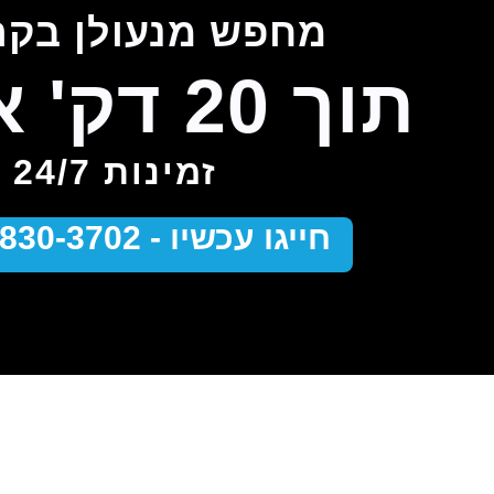
מחפש מנעולן בקר
תוך 20 דק' אצלך!
זמינות 24/7
חייגו עכשיו - 050-830-3702