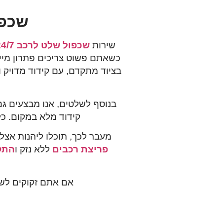
שכפול של
שירות
שכפול שלט לרכב 24/7
כשאתם פשוט צריכים פתרון מייד
בציוד מתקדם, עם קידוד מדויק
בנוסף לשלטים, אנו מבצעים ג
קידוד מלא במקום. כל
מעבר לכך, תוכלו ליהנות אצלנ
פריצת רכבים
ללא נזק ו
התקנ
אם אתם זקוקים לש