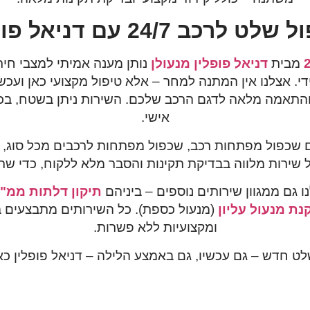
ט לרכב 24/7 עם דניאל פופלין
מבית
דניאל פופלין מנעולן
נותן מענה אמיתי למצבי חירו
י. אצלנו אין המתנה למחר – אלא טיפול מקצועי כאן ועכש
 והתאמה מלאה לדגם הרכב שלכם. השירות ניתן בשטח, בכ
אישי.
ם
שכפול מפתחות רכב, שכפול מפתחות לרכבים מכל סוג, 
 שירות מלווה בבדיקת תקינות והסבר מלא ללקוח, כדי שתצ
ו גם ממגוון שירותים נוספים – ביניהם
תיקון דלתות ממ"
ת מנעול עליון
(מנעול כספת). כל השירותים מתבצעים 
ומקצועיות ללא פשרות.
לט חדש – גם עכשיו, גם באמצע הלילה –
דניאל פופלין
כאן