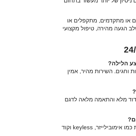
ניסיון של יותר מעשור בתחום
 או מתקדמים, מתקפלים או
ב הגעה מהירה, טיפול מקצועי
שבוע – כולל לילות, שבתות וחגים. השירות מהיר, אמין
?
ידוד מלא והתאמה מלאה לדגם
ם?
ושכפול שלטים חכמים עם מערכות מתקדמות כמו אימובילייזר, keyless וקוד