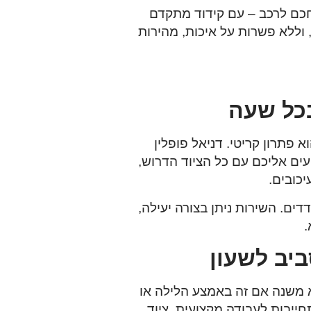
כם לרכב
– עם קידוד מתקדם
וללא פשרות על איכות, מהירות
דניאל פופלין
יעים אליכם עם כל הציוד הדרוש,
כובים.
דים. השירות ניתן בצורה יעילה,
.
מי לסמוך – לא משנה אם זה באמצע הלילה או
ייבות לעבודה מקצועית, ציוד