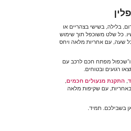
ם, בלילה, בשישי בצהריים או
יו. כל שלט משוכפל תוך שימוש
ל שעה, עם אחריות מלאה ויחס
ו־שכפול מפתח חכם לרכב
עם
או רגועים ובטוחים.
ד
,
התקנת מנעולים חכמים
,
באחריות, עם שקיפות מלאה
 בשבילכם. תמיד.