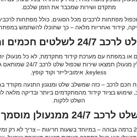
מתקדם ושירות שמכבד את הזמן שלכם.
כפול מפתחות לרכבים
מכל הסוגים, כולל מפתחות לרכבים 
יקה, קידוד ואחריות מלאה – כך שתוכלו להשתמש במפתח
לשלטים חכמים ומפתחות
או במפתח עם מערכת קידוד מתקדמת, לא כל מנעולן יו
דניאל פופלין מנעולן תמצ
keyless, אימובילייזר וקוד קופץ.
ח חכם לרכב
– כזה שמשלב שלט ומנגנון התנעה מקודד בג
שימוש בציוד קידוד מהמתקדמים ביותר ובדיקה מלאה לווי
השלט ללקוח.
24 ממנעולן מוסמך ומנוסה
כדי לבצע שכפול שלט לרכב 24/7 ברמה גבוהה – במיוחד בשעות חריגות – צריך ל