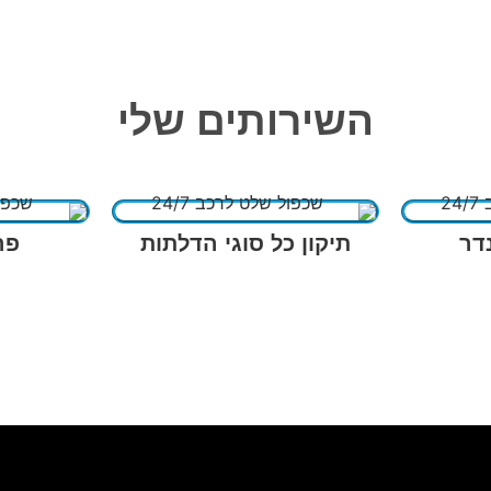
השירותים שלי
דר
תיקון כל סוגי הדלתות
פר