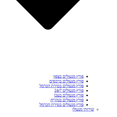
פורץ מנעולים בצפון
פורץ מנעולים ברכסים
פורץ מנעולים בטירת הכרמל
פורץ מנעולים 24/7
פורץ מנעולים בעכו
פורץ מנעולים בנהריה
פורץ מנעולים בטירת הכרמל
שירותי מנעולן