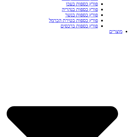
פורץ כספות בעכו
פורץ כספות בנהריה
פורץ כספות בנשר
פורץ כספות בטירת הכרמל
פורץ כספות ברכסים
מוצרים