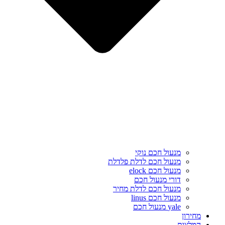
מנעול חכם נוקי
מנעול חכם לדלת פלדלת
מנעול חכם elock
דורי מנעול חכם
מנעול חכם לדלת מחיר
מנעול חכם linus
yale מנעול חכם
מחירון
המלצות