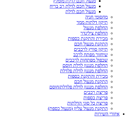
מנעול חכם לדלת מומלץ
מנעול חכם לדלת רב בריח
מנעול חכם לדלת
מחסומי חניה
תיקון דלתות ממד
החלפת מנעול
החלפת צילינדר
מכירת והתקנת כספות
התקנת מנעול חכם
תיקון סוויץ לרכבים
שיחזור מפתח לרכב
שכפול מפתחות לרכבים
החלפת מנגנון לדלת חוסם
החלפת מנגנון לדלת פלדלת
מכירת והתקנת כספות
התקנת מנעול חכם
החלפת מנגנון לדלת פלדלת/חוסם
פריצת רכבים
פריצת כספות
פריצת כל סוגי הדלתות
התקנת מנעול עליון (מנעול כספת)
איזורי השירות