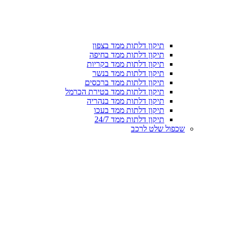
תיקון דלתות ממד בצפון
תיקון דלתות ממד בחיפה
תיקון דלתות ממד בקריות
תיקון דלתות ממד בנשר
תיקון דלתות ממד ברכסים
תיקון דלתות ממד בטירת הכרמל
תיקון דלתות ממד בנהריה
תיקון דלתות ממד בעכו
תיקון דלתות ממד 24/7
שכפול שלט לרכב