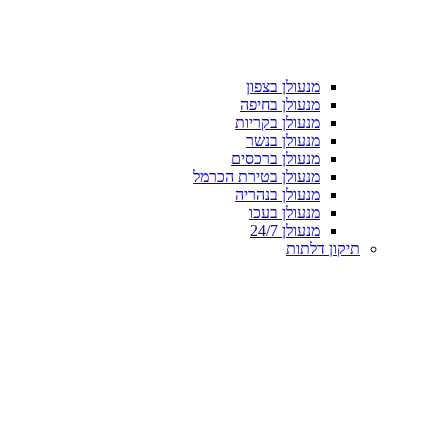
מנעולן בצפון
מנעולן בחיפה
מנעולן בקריות
מנעולן בנשר
מנעולן ברכסים
מנעולן בטירת הכרמל
מנעולן בנהריה
מנעולן בעכו
מנעולן 24/7
תיקון דלתות