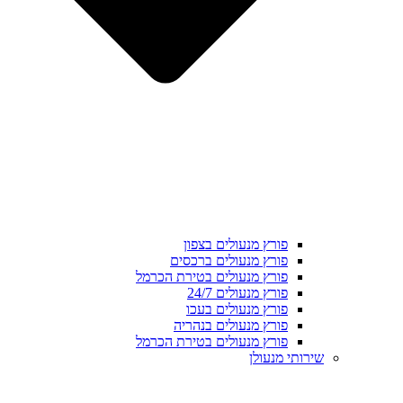
פורץ מנעולים בצפון
פורץ מנעולים ברכסים
פורץ מנעולים בטירת הכרמל
פורץ מנעולים 24/7
פורץ מנעולים בעכו
פורץ מנעולים בנהריה
פורץ מנעולים בטירת הכרמל
שירותי מנעולן