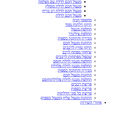
מנעול חכם לדלת עם מצלמה
מנעול חכם לדלת מומלץ
מנעול חכם לדלת רב בריח
מנעול חכם לדלת
מחסומי חניה
תיקון דלתות ממד
החלפת מנעול
החלפת צילינדר
מכירת והתקנת כספות
התקנת מנעול חכם
תיקון סוויץ לרכבים
שיחזור מפתח לרכב
שכפול מפתחות לרכבים
החלפת מנגנון לדלת חוסם
החלפת מנגנון לדלת פלדלת
מכירת והתקנת כספות
התקנת מנעול חכם
החלפת מנגנון לדלת פלדלת/חוסם
פריצת רכבים
פריצת כספות
פריצת כל סוגי הדלתות
התקנת מנעול עליון (מנעול כספת)
איזורי השירות