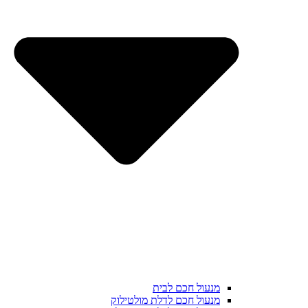
מנעול חכם לבית
מנעול חכם לדלת מולטילוק