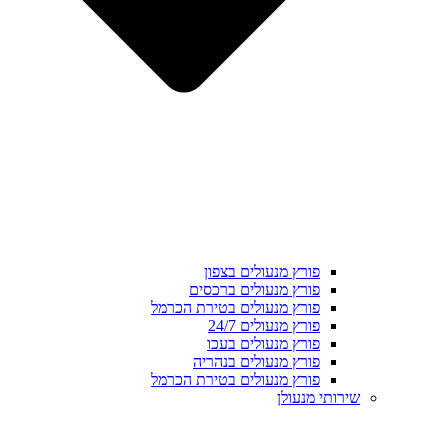
פורץ מנעולים בצפון
פורץ מנעולים ברכסים
פורץ מנעולים בטירת הכרמל
פורץ מנעולים 24/7
פורץ מנעולים בעכו
פורץ מנעולים בנהריה
פורץ מנעולים בטירת הכרמל
שירותי מנעולן