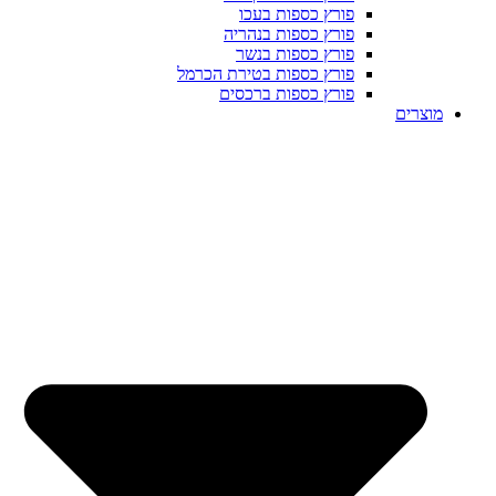
פורץ כספות בעכו
פורץ כספות בנהריה
פורץ כספות בנשר
פורץ כספות בטירת הכרמל
פורץ כספות ברכסים
מוצרים