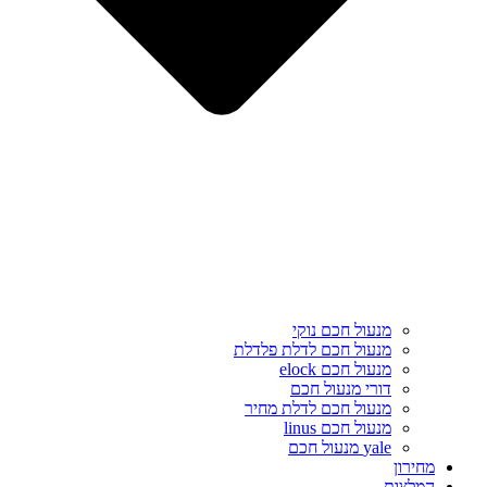
מנעול חכם נוקי
מנעול חכם לדלת פלדלת
מנעול חכם elock
דורי מנעול חכם
מנעול חכם לדלת מחיר
מנעול חכם linus
yale מנעול חכם
מחירון
המלצות