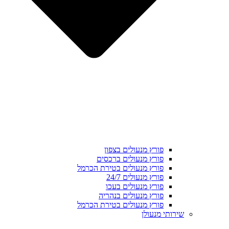
פורץ מנעולים בצפון
פורץ מנעולים ברכסים
פורץ מנעולים בטירת הכרמל
פורץ מנעולים 24/7
פורץ מנעולים בעכו
פורץ מנעולים בנהריה
פורץ מנעולים בטירת הכרמל
שירותי מנעולן