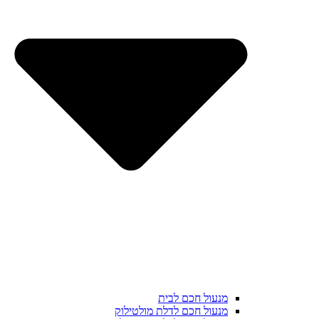
מנעול חכם לבית
מנעול חכם לדלת מולטילוק