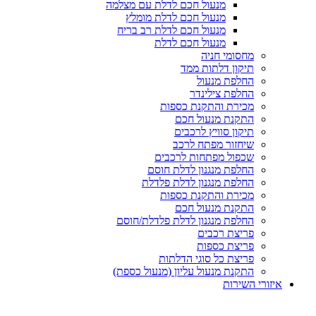
מנעול חכם לדלת עם מצלמה
מנעול חכם לדלת מומלץ
מנעול חכם לדלת רב בריח
מנעול חכם לדלת
מחסומי חניה
תיקון דלתות ממד
החלפת מנעול
החלפת צילינדר
מכירת והתקנת כספות
התקנת מנעול חכם
תיקון סוויץ לרכבים
שיחזור מפתח לרכב
שכפול מפתחות לרכבים
החלפת מנגנון לדלת חוסם
החלפת מנגנון לדלת פלדלת
מכירת והתקנת כספות
התקנת מנעול חכם
החלפת מנגנון לדלת פלדלת/חוסם
פריצת רכבים
פריצת כספות
פריצת כל סוגי הדלתות
התקנת מנעול עליון (מנעול כספת)
איזורי השירות