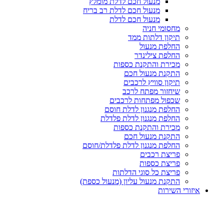
מנעול חכם לדלת מומלץ
מנעול חכם לדלת רב בריח
מנעול חכם לדלת
מחסומי חניה
תיקון דלתות ממד
החלפת מנעול
החלפת צילינדר
מכירת והתקנת כספות
התקנת מנעול חכם
תיקון סוויץ לרכבים
שיחזור מפתח לרכב
שכפול מפתחות לרכבים
החלפת מנגנון לדלת חוסם
החלפת מנגנון לדלת פלדלת
מכירת והתקנת כספות
התקנת מנעול חכם
החלפת מנגנון לדלת פלדלת/חוסם
פריצת רכבים
פריצת כספות
פריצת כל סוגי הדלתות
התקנת מנעול עליון (מנעול כספת)
איזורי השירות