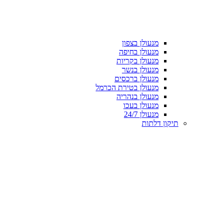
מנעולן בצפון
מנעולן בחיפה
מנעולן בקריות
מנעולן בנשר
מנעולן ברכסים
מנעולן בטירת הכרמל
מנעולן בנהריה
מנעולן בעכו
מנעולן 24/7
תיקון דלתות