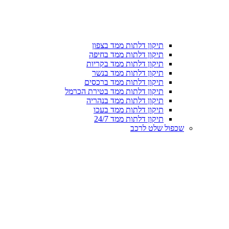
תיקון דלתות ממד בצפון
תיקון דלתות ממד בחיפה
תיקון דלתות ממד בקריות
תיקון דלתות ממד בנשר
תיקון דלתות ממד ברכסים
תיקון דלתות ממד בטירת הכרמל
תיקון דלתות ממד בנהריה
תיקון דלתות ממד בעכו
תיקון דלתות ממד 24/7
שכפול שלט לרכב