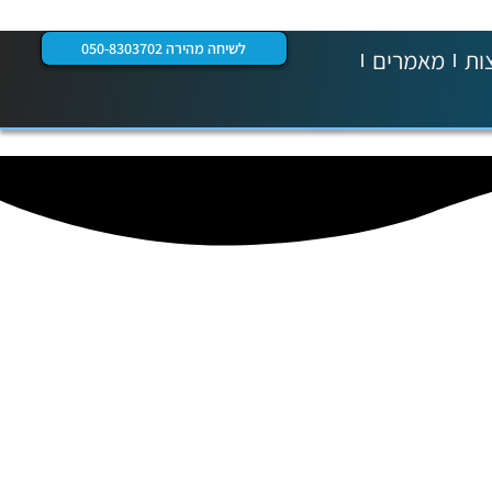
לשיחה מהירה 050-8303702
ות
מאמרים