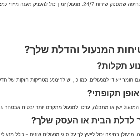
תקלות במנעולים יכולות לקרות בכל שעה, ולכן חשוב לבחור מנעולן בחיפה שמ
טיחות המנעול והדלת שלך?
נוע תקלות?
חומר ייעודי למנעולים. כמו כן, יש להימנע מטריקות חזקות של הדלת
אופן תקופתי?
נעול ישן או מתבלה, עדכון למנעול מתקדם יותר יבטיח אבטחה גבוה
ר לדלת הבית או העסק שלך?
עולן בחיפה יכול לייעץ לך על סוגי מנעולים שונים – כולל מנעול