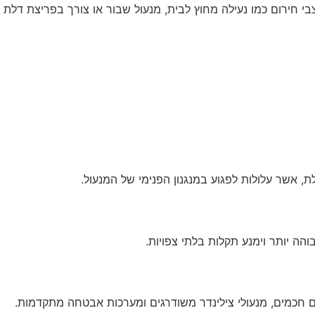
ספק שירות 24/7. מנעולן זמין יכול להעניק מענה מיידי למצבי חירום כמו נעילה מחוץ לבית, מנעול שבור או צורך בפריצת דלת
, אשר עלולות לפגוע במנגנון הפנימי של המנעול.
ה יותר וימנע תקלות בלתי צפויות.
ים חכמים, מנעולי צילינדר משודרגים ומערכות אבטחה מתקדמות.