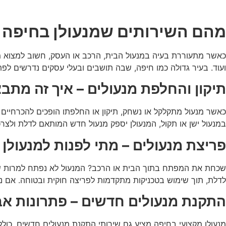
מהם השירותים שמנעולן בחיפה י
ועוד. בעיר גדולה כמו חיפה, שבה תושבים ובעלי עסקים נדרשים לפתר
תיקון והחלפת מנעולים – איך זה מתב
כאשר מנעול מתקלקל או נשחק, תיקון או החלפתו הופכים להכרחיים 
במנעול ישן או תקול, המנעולן יספק מנעול חדש המותאם לדלת ולצר
פריצת מנעולים – מתי לפנות למנעולן
שכחת את המפתח בתוך הבית או הרכב? המנעול לא נפתח למרות שהמפ
לדלת, תוך שימוש בטכניקות מתקדמות לפריצה חוקית ובטוחה. אם נת
התקנת מנעולים חדשים – פתרונות 
מנעולן מקצועי בחיפה מציע גם שירותי התקנת מנעולים חדשים, כו