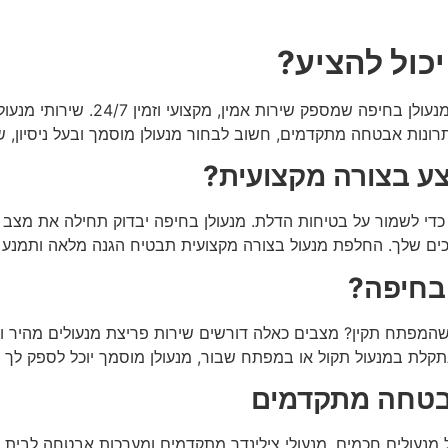
כול להציע?
כאשר מתעוררת בעיה במנעול הבית, 
ונות אבטחה מתקדמים, חשוב לבחור מנעולן מוסמך ובעל ניסיון, שמכ
צע בצורה מקצועית?
כדי לשמור על בטיחות הדלת. מנעולן בחיפה יבדוק תחילה את מצב ה
כים שלך. החלפת מנעול בצורה מקצועית תבטיח הגנה מלאה ותמנע ת
 בחיפה?
תח תקין? מצבים כאלה דורשים שירות פריצת מנעולים מהיר ואמין.
קלת במנעול תקול או במפתח שבור, מנעולן מוסמך יוכל לספק לך פת
אבטחה מתקדמים
לל מנעולים חכמים, מנעולי צילינדר מתקדמים ומערכות אבטחה לבי