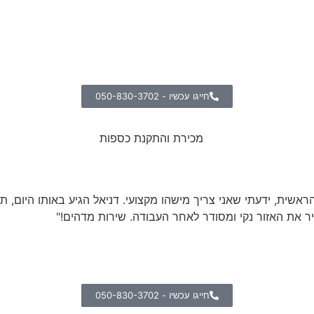
חייגו עכשיו - 050-830-3702
אשית, ידעתי שאני צריך מישהו מקצועי. דניאל הגיע באותו היום, תי
ר את האזור נקי ומסודר לאחר העבודה. שירות מדהים!"
חייגו עכשיו - 050-830-3702