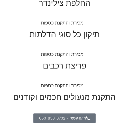
החלפת צילינדר
תיקון כל סוגי הדלתות
פריצת רכבים
התקנת מנעולים חכמים וקודנים
חייגו עכשיו - 050-830-3702