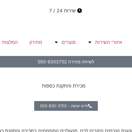
שירות 24 / 7
איזורי השירות
מוצרים
מחירון
המלצות
לשיחה מהירה 050-8303702
חייגו עכשיו - 050-830-3702
נת הנכסים היקרים לכם. מנעולנים המתמחים במכירה והתקנת כספו