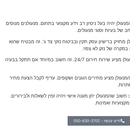
עולן יהיה בעל ניסיון רב וידע מקצועי בתחום. מנעולנים מנוסים
ב של בעיות וסוגי מנעולים.
 מחזיק ברישיון עסק תקין ובביטוח נזקי צד ג'. זה מבטיח שהוא
במקרה של נזק לא צפוי.
בדוק אם המנעולן מציע שירות חירום 24/7. זה חשוב במיוחד אם תתקל בבעיה
מנעולן מציע מחירים הוגנים ושקופים. עדיף לקבל הצעת מחיר
תרות.
חשוב שהמנעולן יתן מענה אישי ויהיה זמין לשאלות ולבירורים.
קצועיות ואמינות.
חייגו עכשיו - 050-830-3702