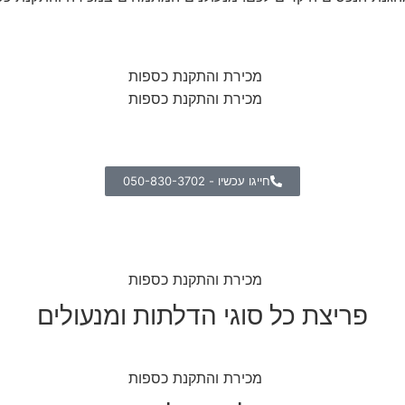
חייגו עכשיו - 050-830-3702
פריצת כל סוגי הדלתות ומנעולים