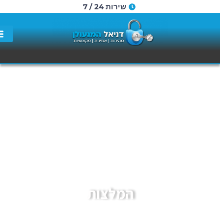
שירות 24 / 7
לשיחה
מהירה
המלצות