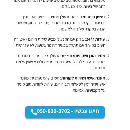
מקצועי בתחום. מנעולנים מנוסים יודעים להתמודד עם מגוון
רחב של בעיות וסוגי מנעולים.
רישיון וביטוח:
ודא שהמנעולן מחזיק ברישיון עסק תקין
ובביטוח נזקי צד ג'. זה מבטיח שהוא עובד לפי החוק ומספק
הגנה במקרה של נזק לא צפוי.
שירות 24/7:
בדוק אם המנעולן מציע שירות חירום 24/7. זה
חשוב במיוחד אם תתקל בבעיה דחופה בשעות לא שגרתיות.
מחיר הוגן ושקיפות:
ודא שהמנעולן מציע מחירים הוגנים
ושקופים. עדיף לקבל הצעת מחיר מראש ולוודא שאין עלויות
נסתרות.
מענה אישי ושירות לקוחות:
חשוב שהמנעולן יתן מענה
אישי ויהיה זמין לשאלות ולבירורים. שירות לקוחות טוב מעיד
על מקצועיות ואמינות.
חייגו עכשיו - 050-830-3702