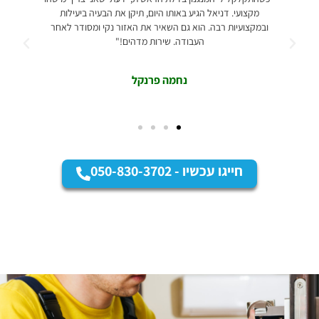
מקצועי. דניאל הגיע באותו היום, תיקן את הבעיה ביעילות
ידע רחב, המלי
ובמקצועיות רבה. הוא גם השאיר את האזור נקי ומסודר לאחר
ההתקנה במהירו
העבודה. שירות מדהים!"
נחמה פרנקל
חייגו עכשיו - 050-830-3702