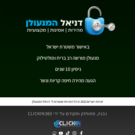
באישור משטרת ישראל
מנעולן מורשה רב בריח ומולטילוק
ניסיון 10 שנים
הגעה מהירה חיפה קריות ונשר
זכויות יוצרים 2023 © כל הזכויות שמורות ל- דניאל המנעולן
נבנה, מתוחזק ומקודם על ידי CLICKIN360