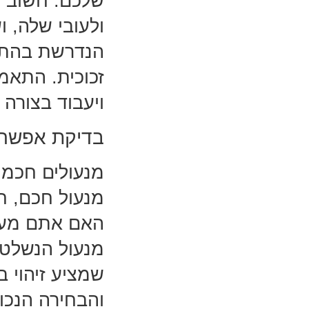
שלכם. חשוב ל
ולעובי שלה, 
הנדרשת בהתאם
זכוכית. התאמ
ויעבוד בצורה 
בדיקת אפשרוי
מנעולים חכמי
מנעול חכם, ח
האם אתם מעדי
מנעול הנשלט 
שמציע זיהוי 
והבחירה הנכו