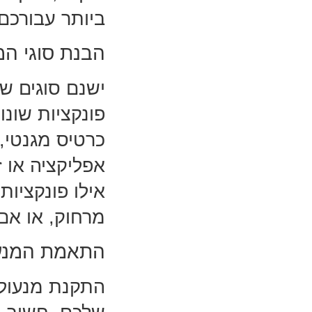
ביותר עבורכם.
הבנת סוגי המ
ישנם סוגים ש
פונקציות שונ
כרטיס מגנטי,
אפליקציה או ז
אילו פונקציו
מרחוק, או אם
התאמת המנעו
התקנת מנעול