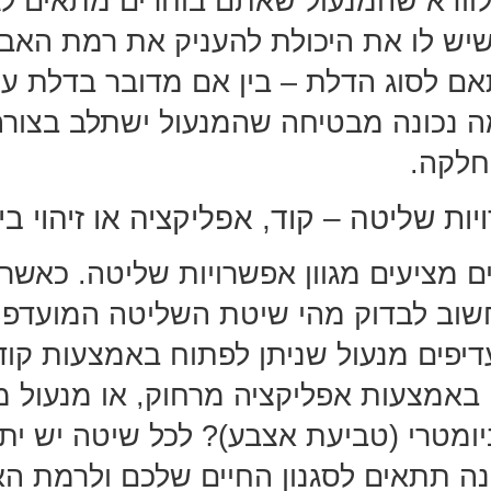
וודא שהמנעול שאתם בוחרים מתאים לג
ושיש לו את היכולת להעניק את רמת הא
 לסוג הדלת – בין אם מדובר בדלת עץ
ה נכונה מבטיחה שהמנעול ישתלב בצור
חלקה.
ות שליטה – קוד, אפליקציה או זיהוי בי
ם מציעים מגוון אפשרויות שליטה. כאשר 
שוב לבדוק מהי שיטת השליטה המועדפת
פים מנעול שניתן לפתוח באמצעות קוד 
באמצעות אפליקציה מרחוק, או מנעול מ
ביומטרי (טביעת אצבע)? לכל שיטה יש ית
נה תתאים לסגנון החיים שלכם ולרמת 