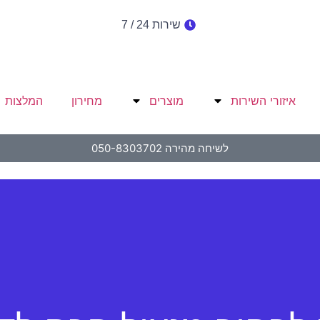
שירות 24 / 7
איזורי השירות
מוצרים
מחירון
המלצות
לשיחה מהירה 050-8303702