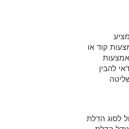
מציע
צעות קוד או
אמצעות
אי להבין
שליטה
 לסוג הדלת