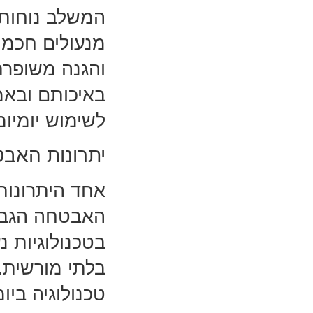
המשלב נוחות ש
מנעולים חכמי
והגנה משופרת 
באיכותם ובאמ
לשימוש יומיומ
יתרונות האבט
אחד היתרונות
האבטחה הגבוה
בטכנולוגיות 
בלתי מורשית.
טכנולוגיה בי