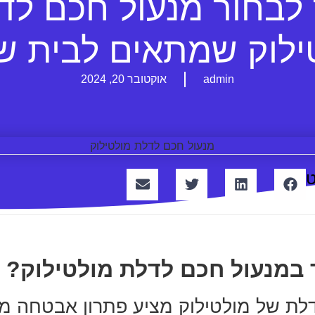
 לבחור מנעול חכם לד
ילוק שמתאים לבית ש
admin
אוקטובר 20, 2024
 במנעול חכם לדלת מולטילוק?
לת של מולטילוק מציע פתרון אבטחה מ