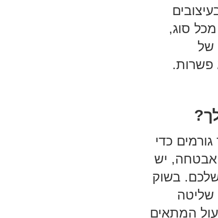
עיצובים
כל סוג,
 של
 פשרות.
ך?
ורמים כדי
אבטחה, יש
שלכם. בשוק
 שליטה
עול המתאים