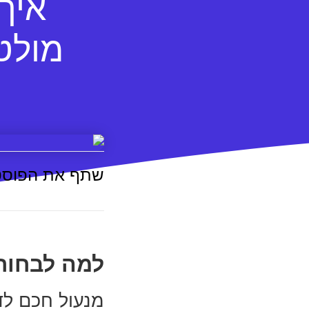
איך
מולט
שתף את הפוסט
למה לבחור
מנעול חכם לד