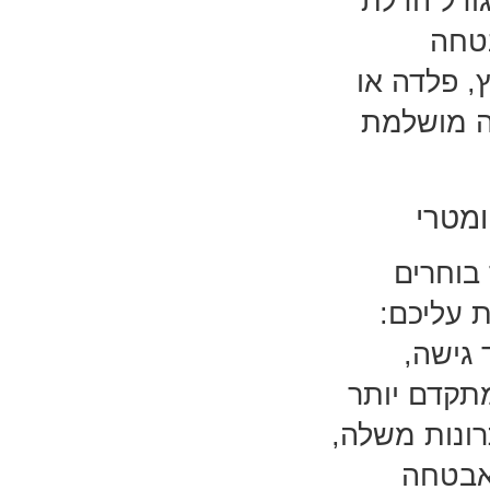
ודל הדלת
בטחה
, פלדה או
ה מושלמת
ומטרי
בוחרים
 עליכם:
גישה,
תקדם יותר
רונות משלה,
האבטחה