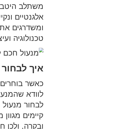
משתלב היטב ב
אלגנטיים ונק
ומשדרגים את 
טכנולוגיה וע
איך לבחור
כאשר בוחרים 
לוודא שהמנעו
לבחור מנעול 
קיימים מגוון 
ובקרה, ולכן 