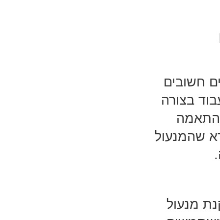
ם חשובים
בוד בצורה
ההתאמה
דא שהמנעול
נת מנעול