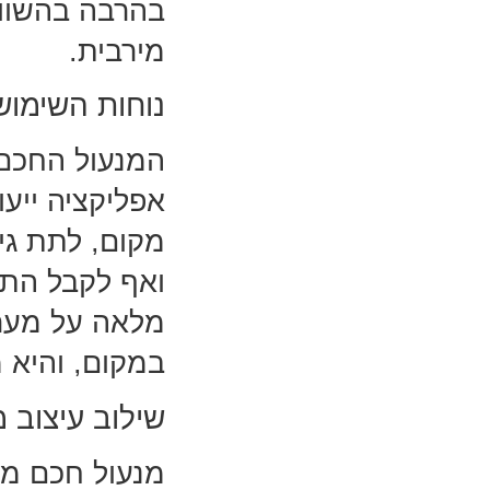
בהרבה בהשווא
מירבית.
נוחות השימוש
המנעול החכם 
אפליקציה ייעו
מקום, לתת גי
ואף לקבל התר
מלאה על מערך
במקום, והיא מ
שילוב עיצוב 
מנעול חכם מו