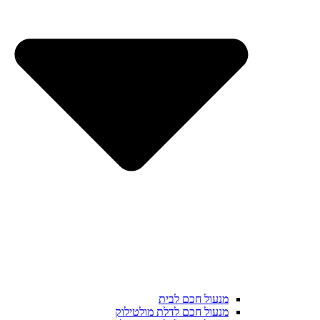
מנעול חכם לבית
מנעול חכם לדלת מולטילוק