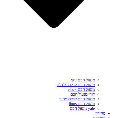
מנעול חכם נוקי
מנעול חכם לדלת פלדלת
מנעול חכם elock
דורי מנעול חכם
מנעול חכם לדלת מחיר
מנעול חכם linus
yale מנעול חכם
מחירון
המלצות