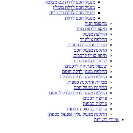
מנעול חכם לדלת עם מצלמה
מנעול חכם לדלת מומלץ
מנעול חכם לדלת רב בריח
מנעול חכם לדלת
מחסומי חניה
תיקון דלתות ממד
החלפת מנעול
החלפת צילינדר
מכירת והתקנת כספות
התקנת מנעול חכם
תיקון סוויץ לרכבים
שיחזור מפתח לרכב
שכפול מפתחות לרכבים
החלפת מנגנון לדלת חוסם
החלפת מנגנון לדלת פלדלת
מכירת והתקנת כספות
התקנת מנעול חכם
החלפת מנגנון לדלת פלדלת/חוסם
פריצת רכבים
פריצת כספות
פריצת כל סוגי הדלתות
התקנת מנעול עליון (מנעול כספת)
איזורי השירות