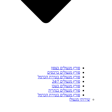
פורץ מנעולים בצפון
פורץ מנעולים ברכסים
פורץ מנעולים בטירת הכרמל
פורץ מנעולים 24/7
פורץ מנעולים בעכו
פורץ מנעולים בנהריה
פורץ מנעולים בטירת הכרמל
שירותי מנעולן