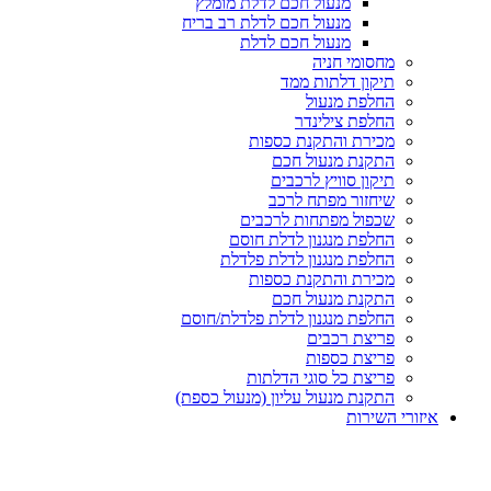
מנעול חכם לדלת מומלץ
מנעול חכם לדלת רב בריח
מנעול חכם לדלת
מחסומי חניה
תיקון דלתות ממד
החלפת מנעול
החלפת צילינדר
מכירת והתקנת כספות
התקנת מנעול חכם
תיקון סוויץ לרכבים
שיחזור מפתח לרכב
שכפול מפתחות לרכבים
החלפת מנגנון לדלת חוסם
החלפת מנגנון לדלת פלדלת
מכירת והתקנת כספות
התקנת מנעול חכם
החלפת מנגנון לדלת פלדלת/חוסם
פריצת רכבים
פריצת כספות
פריצת כל סוגי הדלתות
התקנת מנעול עליון (מנעול כספת)
איזורי השירות