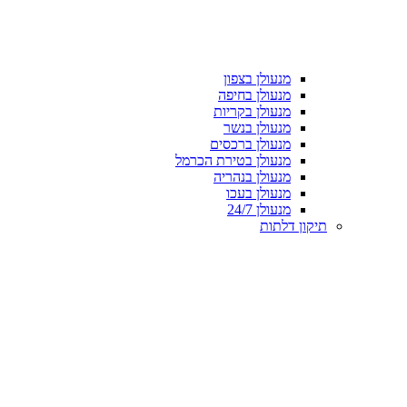
מנעולן בצפון
מנעולן בחיפה
מנעולן בקריות
מנעולן בנשר
מנעולן ברכסים
מנעולן בטירת הכרמל
מנעולן בנהריה
מנעולן בעכו
מנעולן 24/7
תיקון דלתות