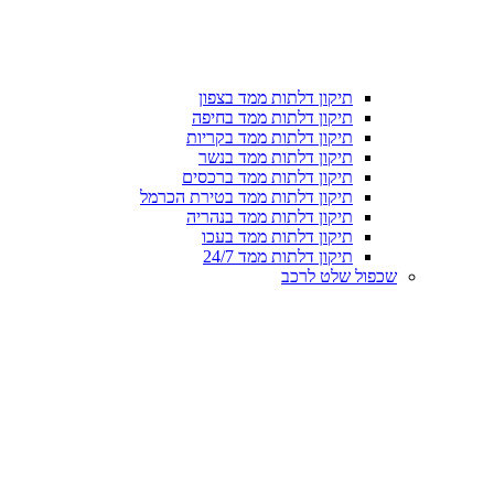
תיקון דלתות ממד בצפון
תיקון דלתות ממד בחיפה
תיקון דלתות ממד בקריות
תיקון דלתות ממד בנשר
תיקון דלתות ממד ברכסים
תיקון דלתות ממד בטירת הכרמל
תיקון דלתות ממד בנהריה
תיקון דלתות ממד בעכו
תיקון דלתות ממד 24/7
שכפול שלט לרכב