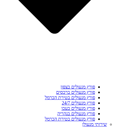
פורץ מנעולים בצפון
פורץ מנעולים ברכסים
פורץ מנעולים בטירת הכרמל
פורץ מנעולים 24/7
פורץ מנעולים בעכו
פורץ מנעולים בנהריה
פורץ מנעולים בטירת הכרמל
שירותי מנעולן