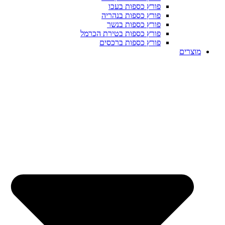
פורץ כספות בעכו
פורץ כספות בנהריה
פורץ כספות בנשר
פורץ כספות בטירת הכרמל
פורץ כספות ברכסים
מוצרים